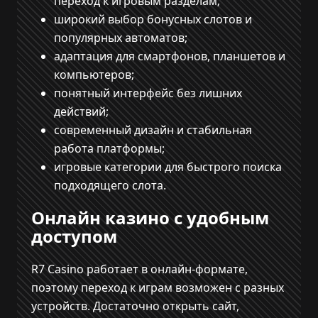
переход к игровым разделам;
широкий выбор бонусных слотов и
популярных автоматов;
адаптация для смартфонов, планшетов и
компьютеров;
понятный интерфейс без лишних
действий;
современный дизайн и стабильная
работа платформы;
игровые категории для быстрого поиска
подходящего слота.
Онлайн казино с удобным
доступом
R7 Casino работает в онлайн-формате,
поэтому переход к играм возможен с разных
устройств. Достаточно открыть сайт,