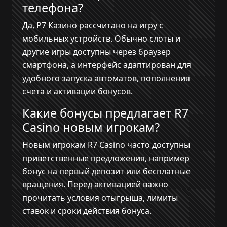
телефона?
Да, Р7 Казино рассчитано на игру с
мобильных устройств. Обычно слоты и
другие игры доступны через браузер
смартфона, а интерфейс адаптирован для
удобного запуска автоматов, пополнения
счета и активации бонусов.
Какие бонусы предлагает R7
Casino новым игрокам?
Новым игрокам R7 Casino часто доступны
приветственные предложения, например
бонус на первый депозит или бесплатные
вращения. Перед активацией важно
прочитать условия отыгрыша, лимиты
ставок и сроки действия бонуса.