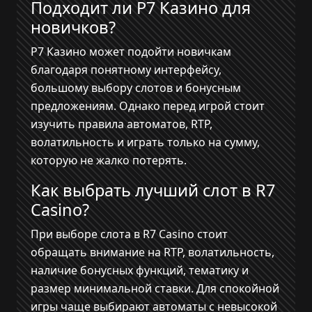
Подходит ли Р7 Казино для
новичков?
Р7 Казино может подойти новичкам
благодаря понятному интерфейсу,
большому выбору слотов и бонусным
предложениям. Однако перед игрой стоит
изучить правила автоматов, RTP,
волатильность и играть только на сумму,
которую не жалко потерять.
Как выбрать лучший слот в R7
Casino?
При выборе слота в R7 Casino стоит
обращать внимание на RTP, волатильность,
наличие бонусных функций, тематику и
размер минимальной ставки. Для спокойной
игры чаще выбирают автоматы с невысокой