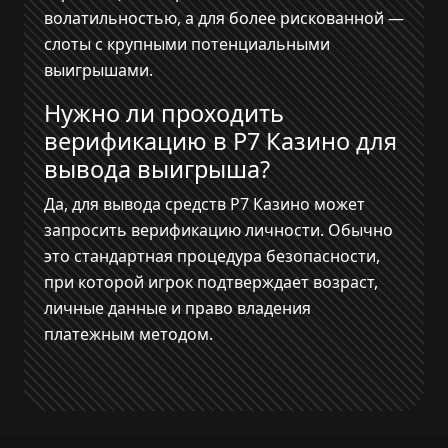
волатильностью, а для более рискованной —
слоты с крупными потенциальными
выигрышами.
Нужно ли проходить
верификацию в Р7 Казино для
вывода выигрыша?
Да, для вывода средств Р7 Казино может
запросить верификацию личности. Обычно
это стандартная процедура безопасности,
при которой игрок подтверждает возраст,
личные данные и право владения
платежным методом.