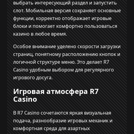
выбрать интересующий раздел и запустить
слот. Мобильная версия сохраняет основные
функции, корректно отображает игровые
блоки и помогает комфортно пользоваться
казино в любое время.
Особое внимание уделено скорости загрузки
страниц, понятному расположению кнопок и
логичной структуре меню. Это делает R7
Casino удобным выбором для регулярного
игрового досуга.
Игровая атмосфера R7
Casino
В R7 Casino сочетаются яркая визуальная
подача, разнообразие игровых механик и
комфортная среда для азартных