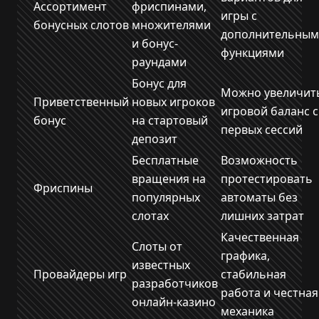
Ассортимент
фриспинами,
игры с
бонусных слотов
множителями
дополнительны
и бонус-
функциями
раундами
Бонус для
Можно увеличит
Приветственный
новых игроков
игровой баланс с
бонус
на стартовый
первых сессий
депозит
Бесплатные
Возможность
вращения на
протестировать
Фриспины
популярных
автоматы без
слотах
лишних затрат
Качественная
Слоты от
графика,
известных
Провайдеры игр
стабильная
разработчиков
работа и честная
онлайн-казино
механика