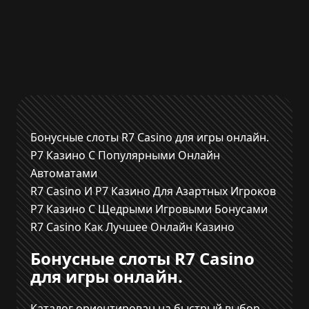
Бонусные слоты R7 Casino для игры онлайн.
Р7 Казино С Популярными Онлайн
Автоматами
R7 Casino И Р7 Казино Для Азартных Игроков
Р7 Казино С Щедрыми Игровыми Бонусами
R7 Casino Как Лучшее Онлайн Казино
Бонусные слоты R7 Casino
для игры онлайн.
Каталог ориентирован на быстрый выбор